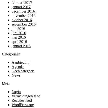
februari 2017
januari 2017
december 2016
november 2016
oktober 2016
september 2016
juli 2016
juni 2016
mei 2016
april 2016
januari 2016
Categorieën
Aanbieding
Agenda
Geen categorie
News
Meta
Login
Vermeldingen feed
Reacties feed
WordPress.org